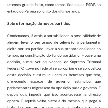
teremos grande êxito, como temos tido aqui o PSDB no
estado do Paraná ao longo dos últimos anos.
Sobre formação de novos partidos
Condenamos, lá atrás, a portabilidade, a possibilidade de
alguém levar o seu tempo de televisão, o parlamentar
eleito por um partido, levar a sua proporcionalidade no
tempo, na constituição do fundo partidário. Houve uma
decisão, a meu ver equivocada, do Supremo Tribunal
Federal. O governo federal se apropriou e se aproveitou
desta decisão e estimulou com as benesses que tem,
oferecendo espaços de governo, estimulou que
parlamentares migrassem da oposição para o governo. E
depois quis impedir que isso acontecesse na direção
oposta. É aquela velha história do menino que pega a
bola, faz um gol e quer levar a bola para casa.