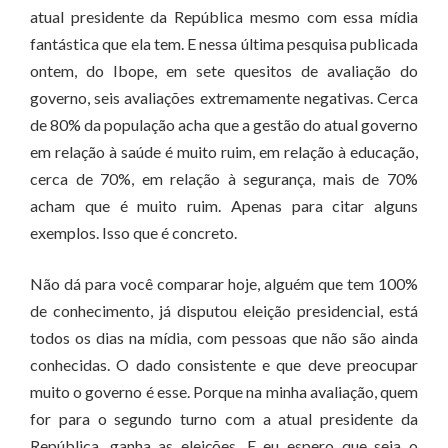
atual presidente da República mesmo com essa mídia
fantástica que ela tem. E nessa última pesquisa publicada
ontem, do Ibope, em sete quesitos de avaliação do
governo, seis avaliações extremamente negativas. Cerca
de 80% da população acha que a gestão do atual governo
em relação à saúde é muito ruim, em relação à educação,
cerca de 70%, em relação à segurança, mais de 70%
acham que é muito ruim. Apenas para citar alguns
exemplos. Isso que é concreto.
Não dá para você comparar hoje, alguém que tem 100%
de conhecimento, já disputou eleição presidencial, está
todos os dias na mídia, com pessoas que não são ainda
conhecidas. O dado consistente e que deve preocupar
muito o governo é esse. Porque na minha avaliação, quem
for para o segundo turno com a atual presidente da
República, ganha as eleições. E eu espero que seja o