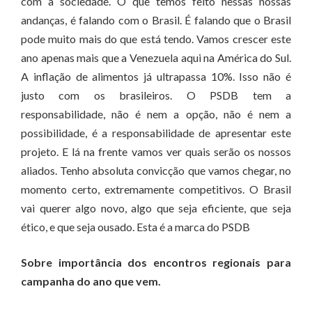
com a sociedade. O que temos feito nessas nossas
andanças, é falando com o Brasil. É falando que o Brasil
pode muito mais do que está tendo. Vamos crescer este
ano apenas mais que a Venezuela aqui na América do Sul.
A inflação de alimentos já ultrapassa 10%. Isso não é
justo com os brasileiros. O PSDB tem a
responsabilidade, não é nem a opção, não é nem a
possibilidade, é a responsabilidade de apresentar este
projeto. E lá na frente vamos ver quais serão os nossos
aliados. Tenho absoluta convicção que vamos chegar, no
momento certo, extremamente competitivos. O Brasil
vai querer algo novo, algo que seja eficiente, que seja
ético, e que seja ousado. Esta é a marca do PSDB
Sobre importância dos encontros regionais para
campanha do ano que vem.