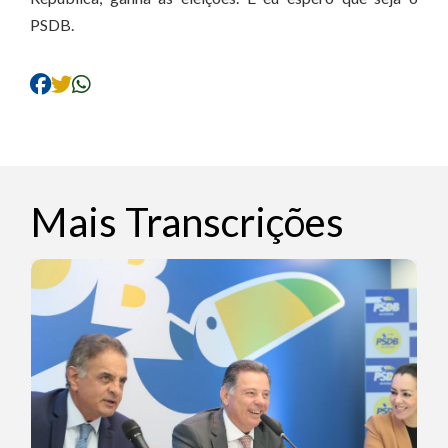
PSDB.
Mais Transcrições