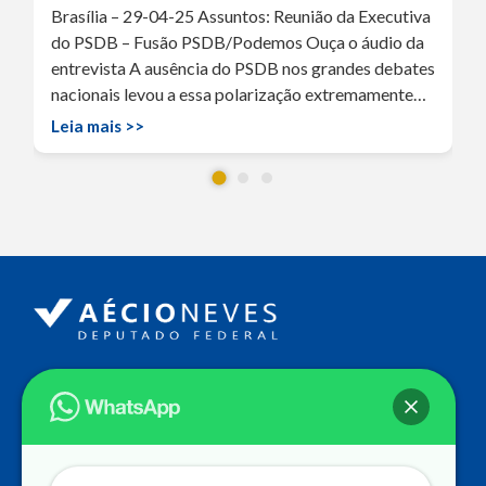
Brasília – 29-04-25 Assuntos: Reunião da Executiva
do PSDB – Fusão PSDB/Podemos Ouça o áudio da
entrevista A ausência do PSDB nos grandes debates
nacionais levou a essa polarização extremamente…
Leia mais >>
Endereço
Câmara dos Deputados
Ed. Principal, Ala C – Gabinete
20
CEP: 70.160-900 – Brasília (DF)
Contato