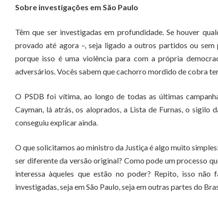
Sobre investigações em São Paulo
Têm que ser investigadas em profundidade. Se houver qual
provado até agora –, seja ligado a outros partidos ou sem
porque isso é uma violência para com a própria democraci
adversários. Vocês sabem que cachorro mordido de cobra tem
O PSDB foi vítima, ao longo de todas as últimas campanhas 
Cayman, lá atrás, os aloprados, a Lista de Furnas, o sigilo
conseguiu explicar ainda.
O que solicitamos ao ministro da Justiça é algo muito simp
ser diferente da versão original? Como pode um processo qu
interessa àqueles que estão no poder? Repito, isso não
investigadas, seja em São Paulo, seja em outras partes do Br