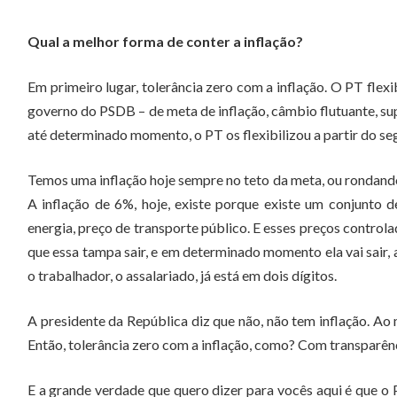
Qual a melhor forma de conter a inflação?
Em primeiro lugar, tolerância zero com a inflação. O PT flex
governo do PSDB – de meta de inflação, câmbio flutuante, sup
até determinado momento, o PT os flexibilizou a partir do s
Temos uma inflação hoje sempre no teto da meta, ou rondando 
A inflação de 6%, hoje, existe porque existe um conjunto 
energia, preço de transporte público. E esses preços control
que essa tampa sair, e em determinado momento ela vai sair, a
o trabalhador, o assalariado, já está em dois dígitos.
A presidente da República diz que não, não tem inflação. Ao
Então, tolerância zero com a inflação, como? Com transparê
E a grande verdade que quero dizer para vocês aqui é que o