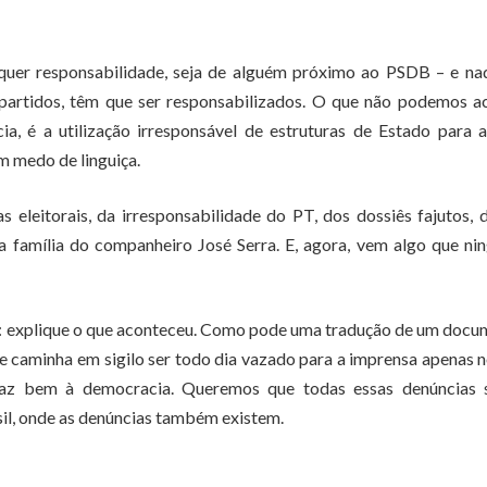
quer responsabilidade, seja de alguém próximo ao PSDB – e na
 partidos, têm que ser responsabilizados. O que não podemos ac
a, é a utilização irresponsável de estruturas de Estado para 
 medo de linguiça.
eleitorais, da irresponsabilidade do PT, dos dossiês fajutos, 
 da família do companheiro José Serra. E, agora, vem algo que n
les: explique o que aconteceu. Como pode uma tradução de um doc
e caminha em sigilo ser todo dia vazado para a imprensa apenas 
 faz bem à democracia. Queremos que todas essas denúncias 
asil, onde as denúncias também existem.