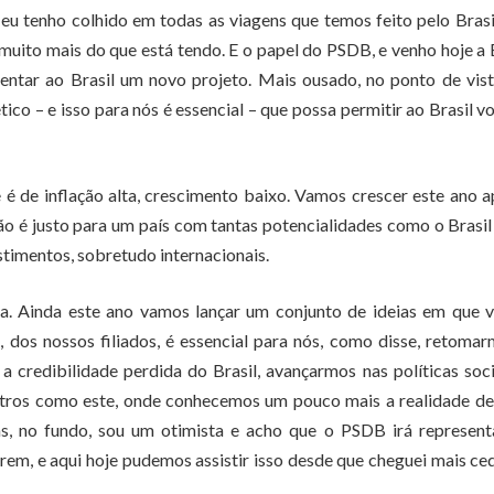
eu tenho colhido em todas as viagens que temos feito pelo Bras
muito mais do que está tendo. E o papel do PSDB, e venho hoje a
ntar ao Brasil um novo projeto. Mais ousado, no ponto de vis
tico – e isso para nós é essencial – que possa permitir ao Brasil vo
é de inflação alta, crescimento baixo. Vamos crescer este ano 
ão é justo para um país com tantas potencialidades como o Brasil
estimentos, sobretudo internacionais.
ta. Ainda este ano vamos lançar um conjunto de ideias em que
, dos nossos filiados, é essencial para nós, como disse, retoma
credibilidade perdida do Brasil, avançarmos nas políticas soci
tros como este, onde conhecemos um pouco mais a realidade de
mas, no fundo, sou um otimista e acho que o PSDB irá represent
rem, e aqui hoje pudemos assistir isso desde que cheguei mais c