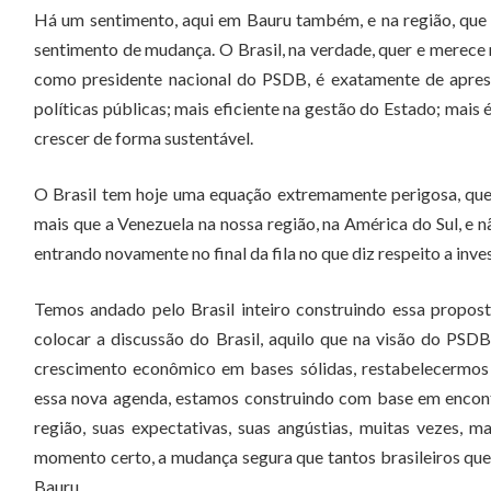
Há um sentimento, aqui em Bauru também, e na região, que 
sentimento de mudança. O Brasil, na verdade, quer e merece 
como presidente nacional do PSDB, é exatamente de aprese
políticas públicas; mais eficiente na gestão do Estado; mais é
crescer de forma sustentável.
O Brasil tem hoje uma equação extremamente perigosa, que 
mais que a Venezuela na nossa região, na América do Sul, e n
entrando novamente no final da fila no que diz respeito a inv
Temos andado pelo Brasil inteiro construindo essa propos
colocar a discussão do Brasil, aquilo que na visão do PSDB
crescimento econômico em bases sólidas, restabelecermos a 
essa nova agenda, estamos construindo com base em encon
região, suas expectativas, suas angústias, muitas vezes, 
momento certo, a mudança segura que tantos brasileiros que
Bauru.