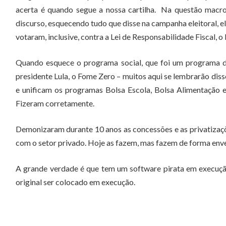
acerta é quando segue a nossa cartilha. Na questão macr
discurso, esquecendo tudo que disse na campanha eleitoral, el
votaram, inclusive, contra a Lei de Responsabilidade Fiscal, o
Quando esquece o programa social, que foi um programa 
presidente Lula, o Fome Zero – muitos aqui se lembrarão dis
e unificam os programas Bolsa Escola, Bolsa Alimentação 
Fizeram corretamente.
Demonizaram durante 10 anos as concessões e as privatizaçõ
com o setor privado. Hoje as fazem, mas fazem de forma en
A grande verdade é que tem um software pirata em execução
original ser colocado em execução.