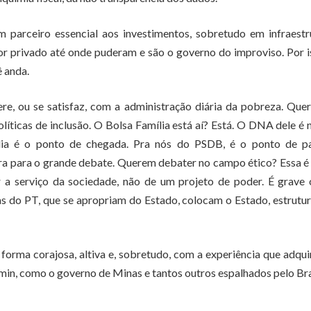
parceiro essencial aos investimentos, sobretudo em infraestru
r privado até onde puderam e são o governo do improviso. Por i
ê anda.
re, ou se satisfaz, com a administração diária da pobreza. Qu
ticas de inclusão. O Bolsa Família está aí? Está. O DNA dele é 
ília é o ponto de chegada. Pra nós do PSDB, é o ponto de pa
a para o grande debate. Querem debater no campo ético? Essa é
a serviço da sociedade, não de um projeto de poder. É grave 
s do PT, que se apropriam do Estado, colocam o Estado, estrutu
forma corajosa, altiva e, sobretudo, com a experiência que adqu
in, como o governo de Minas e tantos outros espalhados pelo Bra