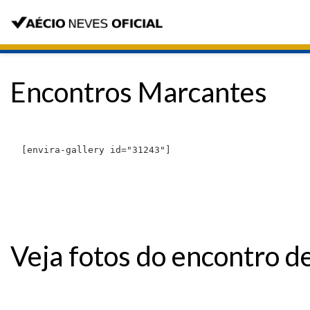
Encontros Marcantes
[envira-gallery id="31243"]
Veja fotos do encontro d