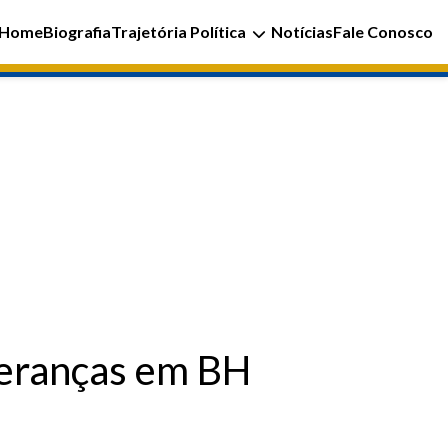
Home
Biografia
Trajetória Política
Notícias
Fale Conosco
ideranças em BH