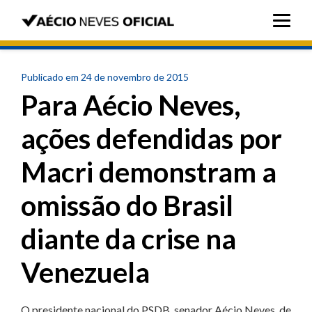
Publicado em 24 de novembro de 2015
Para Aécio Neves,
ações defendidas por
Macri demonstram a
omissão do Brasil
diante da crise na
Venezuela
O presidente nacional do PSDB, senador Aécio Neves, de