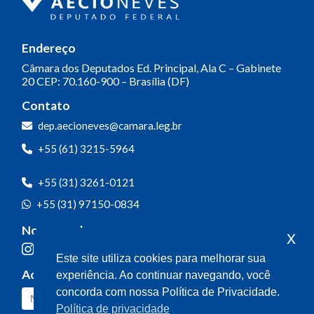
Endereço
Câmara dos Deputados
Ed. Principal, Ala C – Gabinete
20
CEP: 70.160-900 – Brasília (DF)
Contato
dep.aecioneves@camara.leg.br
+55 (61) 3215-5964
+55 (31) 3261-0121
+55 (31) 97150-0834
Nossas redes
x
Este site utiliza cookies para melhorar sua
Acompanhe o meu mandato
experiência. Ao continuar navegando, você
concorda com nossa Política de Privacidade.
Política de privacidade