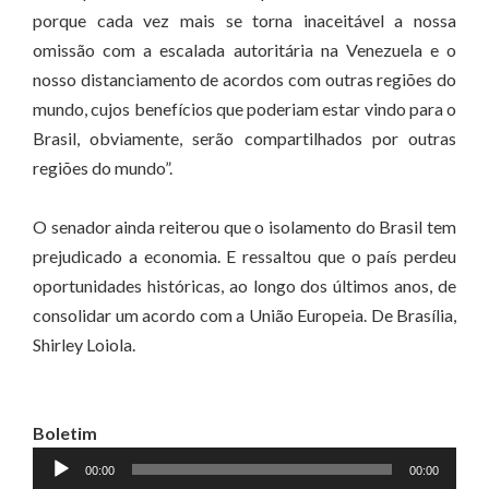
porque cada vez mais se torna inaceitável a nossa
omissão com a escalada autoritária na Venezuela e o
nosso distanciamento de acordos com outras regiões do
mundo, cujos benefícios que poderiam estar vindo para o
Brasil, obviamente, serão compartilhados por outras
regiões do mundo”.
O senador ainda reiterou que o isolamento do Brasil tem
prejudicado a economia. E ressaltou que o país perdeu
oportunidades históricas, ao longo dos últimos anos, de
consolidar um acordo com a União Europeia. De Brasília,
Shirley Loiola.
Boletim
Tocador
00:00
00:00