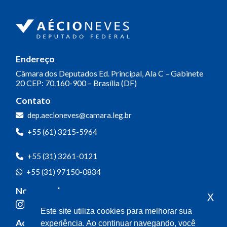
Endereço
Câmara dos Deputados
Ed. Principal, Ala C – Gabinete
20
CEP: 70.160-900 – Brasília (DF)
Contato
dep.aecioneves@camara.leg.br
+55 (61) 3215-5964
+55 (31) 3261-0121
+55 (31) 97150-0834
Nossas redes
x
Este site utiliza cookies para melhorar sua
Acompanhe o meu mandato
experiência. Ao continuar navegando, você