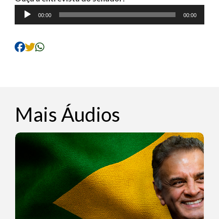
Tocador
00:00
00:00
de
áudio
Mais Áudios