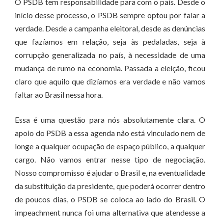
O PSDB tem responsabilidade para com o país. Desde o
início desse processo, o PSDB sempre optou por falar a
verdade. Desde a campanha eleitoral, desde as denúncias
que fazíamos em relação, seja às pedaladas, seja à
corrupção generalizada no país, à necessidade de uma
mudança de rumo na economia. Passada a eleição, ficou
claro que aquilo que dizíamos era verdade e não vamos
faltar ao Brasil nessa hora.
Essa é uma questão para nós absolutamente clara. O
apoio do PSDB a essa agenda não está vinculado nem de
longe a qualquer ocupação de espaço público, a qualquer
cargo. Não vamos entrar nesse tipo de negociação.
Nosso compromisso é ajudar o Brasil e, na eventualidade
da substituição da presidente, que poderá ocorrer dentro
de poucos dias, o PSDB se coloca ao lado do Brasil. O
impeachment nunca foi uma alternativa que atendesse a