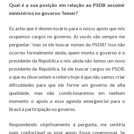
Qual é a sua posição em relação ao PSDB assumir
ministérios no governo Temer?
Eu acho que é desnecessário para o nosso apoio que nós
ocupemos cargos no governo. Aí vocês vão sempre me
perguntar: ‘mas se ele buscar nomes do PSDB? Isso não
ocorreu formalmente ainda, quem monta o governo é o
presidente da República e nós ainda não temos um novo
presidente da República. Se ele buscar cargos no PSDB,
o que eu disse ontem e reitero hoje é que não vamos criar
dificuldades para que ele forme um governo de alta
qualidade, mas não condicionaremos em nenhum
momento o apoio a essa agenda emergencial para o
Brasil à participação no governo.
Respondendo objetivamente à pergunta, me sentiria
mais confortável se esse apoio fosse congressual. Se