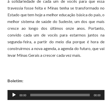
à solidariedade de cada um de vocês para que essa
travessia fosse feita e Minas tenha se transformado no
Estado que tem hoje a melhor educação básica do país, o
melhor sistema de saúde do Sudeste, um dos que mais
cresce ao longo dos últimos onze anos. Portanto,
convido cada um de vocês para estarmos juntos na
segunda-feira, a partir do meio dia porque é hora de
construirmos a nova agenda, a agenda do futuro, que vai
levar Minas Gerais a crescer cada vez mais.
Boletim:
Tocador
00:00
00:00
de
áudio