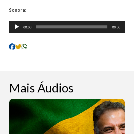
Sonora:
Tocador
00:00
00:00
de
áudio
Mais Áudios