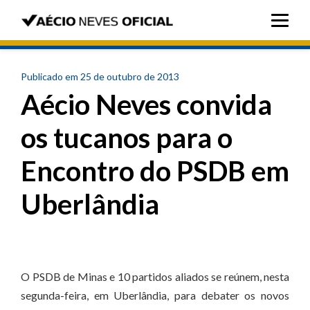
Publicado em 25 de outubro de 2013
Aécio Neves convida
os tucanos para o
Encontro do PSDB em
Uberlândia
O PSDB de Minas e 10 partidos aliados se reúnem, nesta
segunda-feira, em Uberlândia, para debater os novos