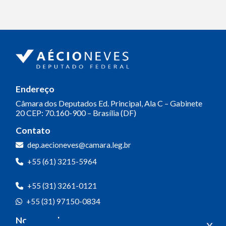
Endereço
Câmara dos Deputados
Ed. Principal, Ala C – Gabinete
20
CEP: 70.160-900 – Brasília (DF)
Contato
dep.aecioneves@camara.leg.br
+55 (61) 3215-5964
+55 (31) 3261-0121
+55 (31) 97150-0834
Nossas redes
x