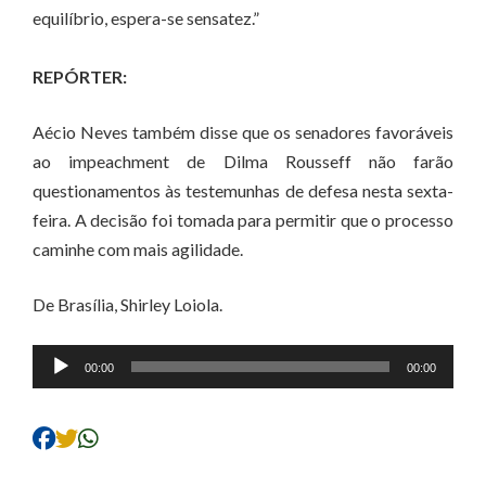
equilíbrio, espera-se sensatez.”
REPÓRTER:
Aécio Neves também disse que os senadores favoráveis
ao impeachment de Dilma Rousseff não farão
questionamentos às testemunhas de defesa nesta sexta-
feira. A decisão foi tomada para permitir que o processo
caminhe com mais agilidade.
De Brasília, Shirley Loiola.
Tocador
00:00
00:00
de
áudio