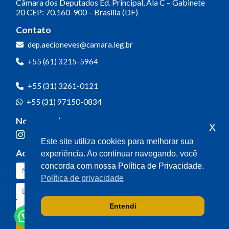
Câmara dos Deputados
Ed. Principal, Ala C – Gabinete
20
CEP: 70.160-900 – Brasília (DF)
Contato
dep.aecioneves@camara.leg.br
+55 (61) 3215-5964
+55 (31) 3261-0121
+55 (31) 97150-0834
Nossas redes
x
Este site utiliza cookies para melhorar sua
Acompanhe o meu mandato
experiência. Ao continuar navegando, você
concorda com nossa Política de Privacidade.
Política de privacidade
Entendi