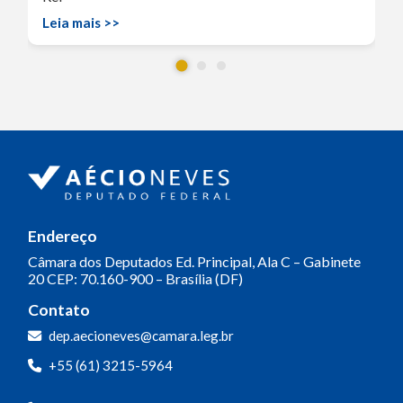
Leia mais >>
Endereço
Câmara dos Deputados
Ed. Principal, Ala C – Gabinete
20
CEP: 70.160-900 – Brasília (DF)
Contato
dep.aecioneves@camara.leg.br
+55 (61) 3215-5964