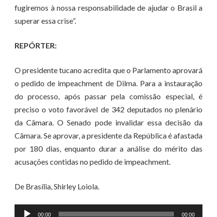
fugiremos à nossa responsabilidade de ajudar o Brasil a
superar essa crise”.
REPÓRTER:
O presidente tucano acredita que o Parlamento aprovará
o pedido de impeachment de Dilma. Para a instauração
do processo, após passar pela comissão especial, é
preciso o voto favorável de 342 deputados no plenário
da Câmara. O Senado pode invalidar essa decisão da
Câmara. Se aprovar, a presidente da República é afastada
por 180 dias, enquanto durar a análise do mérito das
acusações contidas no pedido de impeachment.
De Brasília, Shirley Loiola.
Tocador
00:00
00:00