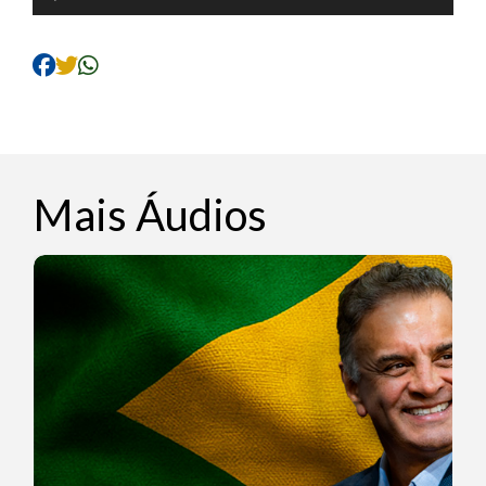
de
áudio
Mais Áudios