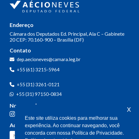
Endereço
Câmara dos Deputados
Ed. Principal, Ala C – Gabinete
20
CEP: 70.160-900 – Brasília (DF)
Contato
dep.aecioneves@camara.leg.br
+55 (61) 3215-5964
+55 (31) 3261-0121
+55 (31) 97150-0834
Nossas redes
x
Este site utiliza cookies para melhorar sua
Acompanhe o meu mandato
experiência. Ao continuar navegando, você
concorda com nossa Política de Privacidade.