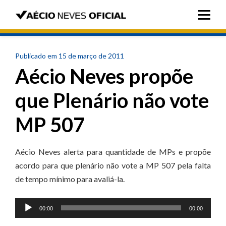
Publicado em 15 de março de 2011
Aécio Neves propõe
que Plenário não vote
MP 507
Aécio Neves alerta para quantidade de MPs e propõe
acordo para que plenário não vote a MP 507 pela falta
de tempo mínimo para avaliá-la.
Tocador
00:00
00:00
de