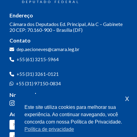
Endereço
Câmara dos Deputados
Ed. Principal, Ala C – Gabinete
20
CEP: 70.160-900 – Brasília (DF)
Contato
dep.aecioneves@camara.leg.br
+55 (61) 3215-5964
+55 (31) 3261-0121
+55 (31) 97150-0834
Nossas redes
x
Este site utiliza cookies para melhorar sua
Acompanhe o meu mandato
experiência. Ao continuar navegando, você
concorda com nossa Política de Privacidade.
Política de privacidade