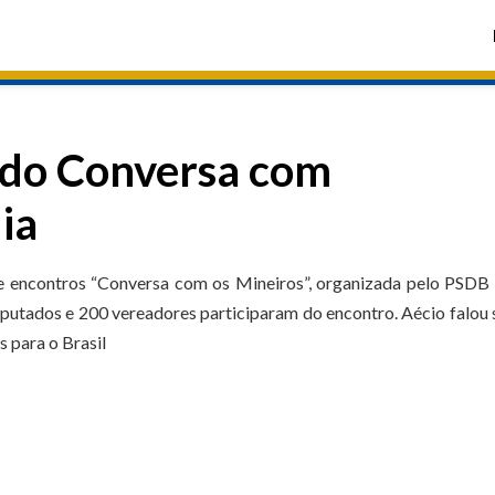
 do Conversa com
ia
de encontros “Conversa com os Mineiros”, organizada pelo PSDB
deputados e 200 vereadores participaram do encontro. Aécio falou
 para o Brasil