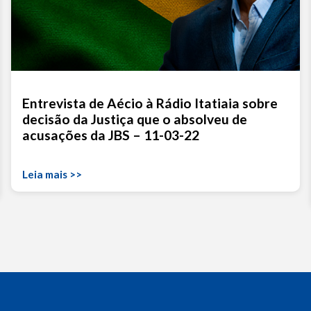
Entrevista de Aécio à Rádio Itatiaia sobre
decisão da Justiça que o absolveu de
acusações da JBS – 11-03-22
Leia mais >>