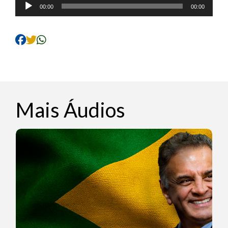
Tocador
00:00
00:00
de
áudio
Mais Áudios