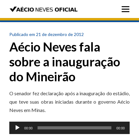
Publicado em 21 de dezembro de 2012
Aécio Neves fala
sobre a inauguração
do Mineirão
O senador fez declaração após a inauguração do estádio,
que teve suas obras iniciadas durante o governo Aécio
Neves em Minas.
Tocador
00:00
00:00
de