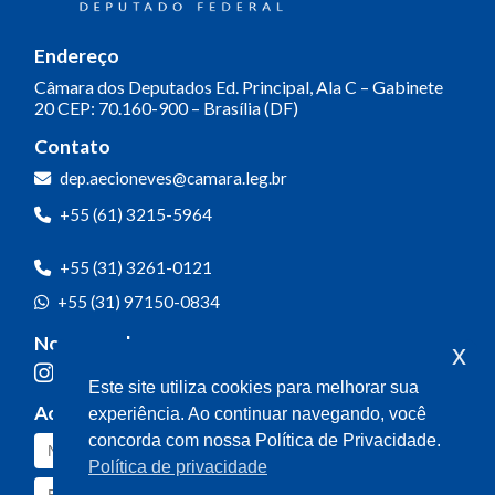
Endereço
Câmara dos Deputados
Ed. Principal, Ala C – Gabinete
20
CEP: 70.160-900 – Brasília (DF)
Contato
dep.aecioneves@camara.leg.br
+55 (61) 3215-5964
+55 (31) 3261-0121
+55 (31) 97150-0834
Nossas redes
x
Este site utiliza cookies para melhorar sua
Acompanhe o meu mandato
experiência. Ao continuar navegando, você
concorda com nossa Política de Privacidade.
Política de privacidade