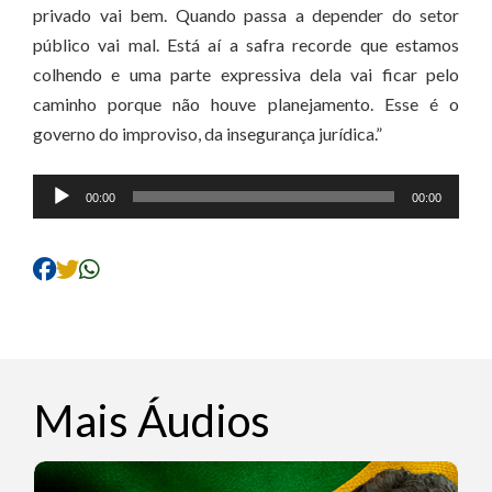
privado vai bem. Quando passa a depender do setor
público vai mal. Está aí a safra recorde que estamos
colhendo e uma parte expressiva dela vai ficar pelo
caminho porque não houve planejamento. Esse é o
governo do improviso, da insegurança jurídica.”
Tocador
00:00
00:00
de
áudio
Mais Áudios