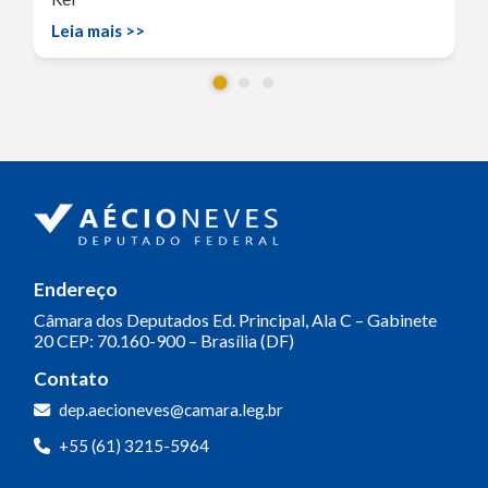
Leia mais >>
Endereço
Câmara dos Deputados
Ed. Principal, Ala C – Gabinete
20
CEP: 70.160-900 – Brasília (DF)
Contato
dep.aecioneves@camara.leg.br
+55 (61) 3215-5964