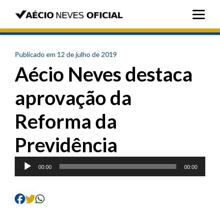
Publicado em 12 de julho de 2019
Aécio Neves destaca
aprovação da
Reforma da
Previdência
Tocador
00:00
00:00
de
áudio