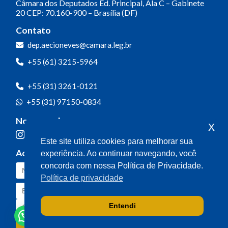
Câmara dos Deputados
Ed. Principal, Ala C – Gabinete
20
CEP: 70.160-900 – Brasília (DF)
Contato
dep.aecioneves@camara.leg.br
+55 (61) 3215-5964
+55 (31) 3261-0121
+55 (31) 97150-0834
Nossas redes
x
Este site utiliza cookies para melhorar sua
Acompanhe o meu mandato
experiência. Ao continuar navegando, você
concorda com nossa Política de Privacidade.
Política de privacidade
Entendi