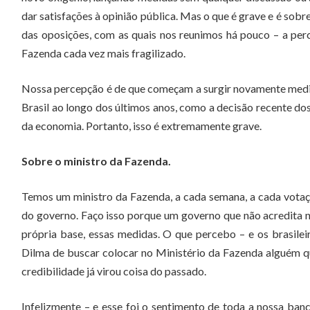
dar satisfações à opinião pública. Mas o que é grave e é sob
das oposições, com as quais nos reunimos há pouco – a perc
Fazenda cada vez mais fragilizado.
Nossa percepção é de que começam a surgir novamente medid
Brasil ao longo dos últimos anos, como a decisão recente do
da economia. Portanto, isso é extremamente grave.
Sobre o ministro da Fazenda.
Temos um ministro da Fazenda, a cada semana, a cada votaç
do governo. Faço isso porque um governo que não acredita
própria base, essas medidas. O que percebo – e os brasile
Dilma de buscar colocar no Ministério da Fazenda alguém
credibilidade já virou coisa do passado.
Infelizmente – e esse foi o sentimento de toda a nossa ban