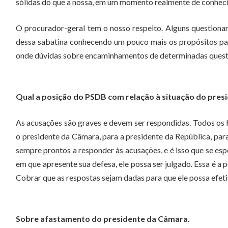
sólidas do que a nossa, em um momento realmente de conheci
O procurador-geral tem o nosso respeito. Alguns questiona
dessa sabatina conhecendo um pouco mais os propósitos pa
onde dúvidas sobre encaminhamentos de determinadas questõe
Qual a posição do PSDB com relação à situação do pre
As acusações são graves e devem ser respondidas. Todos os 
o presidente da Câmara, para a presidente da República, para
sempre prontos a responder às acusações, e é isso que se e
em que apresente sua defesa, ele possa ser julgado. Essa é
Cobrar que as respostas sejam dadas para que ele possa efeti
Sobre afastamento do presidente da Câmara.