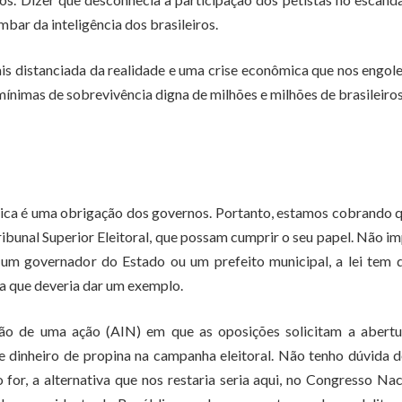
bar da inteligência dos brasileiros.
ais distanciada da realidade e uma crise econômica que nos engol
ínimas de sobrevivência digna de milhões e milhões de brasileiros
lica é uma obrigação dos governos. Portanto, estamos cobrando 
Tribunal Superior Eleitoral, que possam cumprir o seu papel. Não i
a um governador do Estado ou um prefeito municipal, a lei tem 
ca que deveria dar um exemplo.
ação de uma ação (AIN) em que as oposições solicitam a abert
e dinheiro de propina na campanha eleitoral. Não tenho dúvida 
for, a alternativa que nos restaria seria aqui, no Congresso Nac