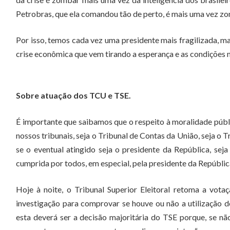
Petrobras, que ela comandou tão de perto, é mais uma vez zom
Por isso, temos cada vez uma presidente mais fragilizada, m
crise econômica que vem tirando a esperança e as condições m
Sobre atuação dos TCU e TSE.
É importante que saibamos que o respeito à moralidade púb
nossos tribunais, seja o Tribunal de Contas da União, seja o 
se o eventual atingido seja o presidente da República, sej
cumprida por todos, em especial, pela presidente da Repúbli
Hoje à noite, o Tribunal Superior Eleitoral retoma a vot
investigação para comprovar se houve ou não a utilização d
esta deverá ser a decisão majoritária do TSE porque, se não 