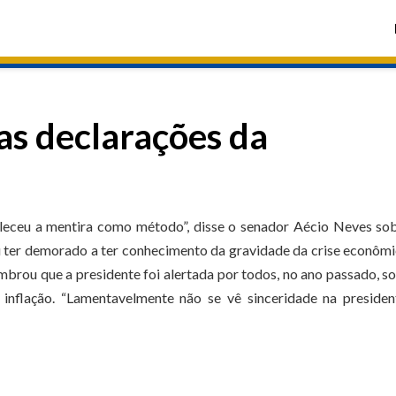
as declarações da
eleceu a mentira como método”, disse o senador Aécio Neves so
u ter demorado a ter conhecimento da gravidade da crise econôm
embrou que a presidente foi alertada por todos, no ano passado, s
 inflação. “Lamentavelmente não se vê sinceridade na presiden