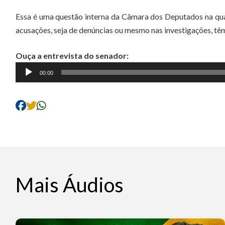
Essa é uma questão interna da Câmara dos Deputados na qual
acusações, seja de denúncias ou mesmo nas investigações, têm
Ouça a entrevista do senador:
Tocador
00:00
de
áudio
Mais Áudios