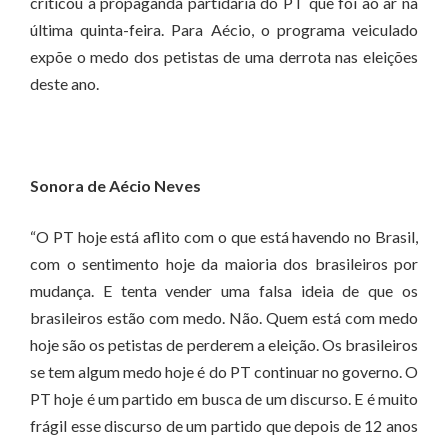
criticou a propaganda partidária do PT que foi ao ar na
última quinta-feira. Para Aécio, o programa veiculado
expõe o medo dos petistas de uma derrota nas eleições
deste ano.
Sonora de Aécio Neves
“O PT hoje está aflito com o que está havendo no Brasil,
com o sentimento hoje da maioria dos brasileiros por
mudança. E tenta vender uma falsa ideia de que os
brasileiros estão com medo. Não. Quem está com medo
hoje são os petistas de perderem a eleição. Os brasileiros
se tem algum medo hoje é do PT continuar no governo. O
PT hoje é um partido em busca de um discurso. E é muito
frágil esse discurso de um partido que depois de 12 anos