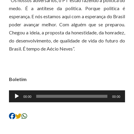
“Os nossos adversários, o PT estão fazendo a política do
medo. É a antítese da politica. Porque politica é
esperança. E nós estamos aqui com a esperança do Brasil
poder avançar melhor. Com alguém que se preparou.
Chegou a ideia, a proposta da honestidade, da honradez,
do desenvolvimento, de qualidade de vida do futuro do
Brasil. É tempo de Aécio Neves”.
Boletim
Tocador
00:00
00:00
de
áudio