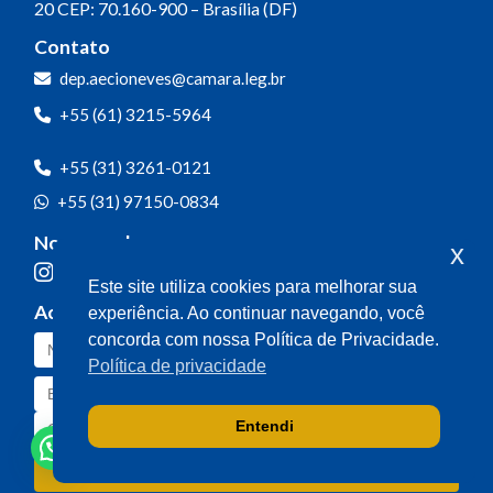
20
CEP: 70.160-900 – Brasília (DF)
Contato
dep.aecioneves@camara.leg.br
+55 (61) 3215-5964
+55 (31) 3261-0121
+55 (31) 97150-0834
Nossas redes
x
Este site utiliza cookies para melhorar sua
Acompanhe o meu mandato
experiência. Ao continuar navegando, você
concorda com nossa Política de Privacidade.
Política de privacidade
Entendi