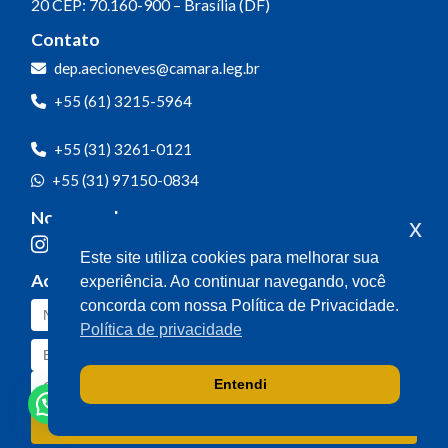
20
CEP: 70.160-900 – Brasília (DF)
Contato
dep.aecioneves@camara.leg.br
+55 (61) 3215-5964
+55 (31) 3261-0121
+55 (31) 97150-0834
Nossas redes
x
Este site utiliza cookies para melhorar sua
Acompanhe o meu mandato
experiência. Ao continuar navegando, você
concorda com nossa Política de Privacidade.
Política de privacidade
Entendi