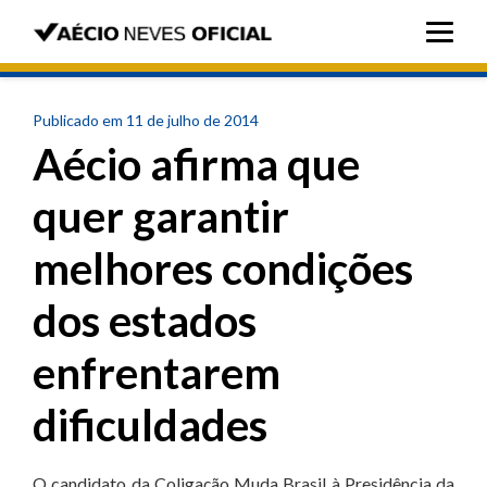
Publicado em 11 de julho de 2014
Aécio afirma que
quer garantir
melhores condições
dos estados
enfrentarem
dificuldades
O candidato da Coligação Muda Brasil à Presidência da