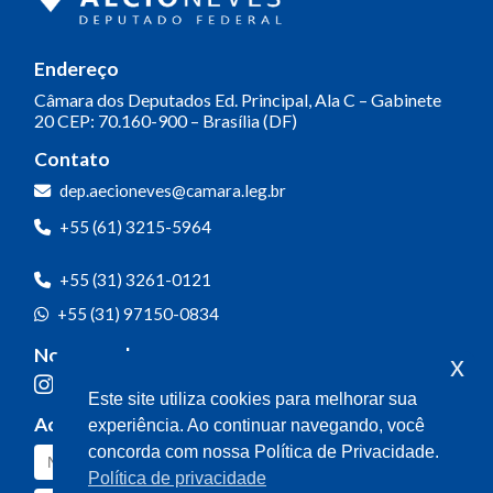
Endereço
Câmara dos Deputados
Ed. Principal, Ala C – Gabinete
20
CEP: 70.160-900 – Brasília (DF)
Contato
dep.aecioneves@camara.leg.br
+55 (61) 3215-5964
+55 (31) 3261-0121
+55 (31) 97150-0834
Nossas redes
x
Este site utiliza cookies para melhorar sua
Acompanhe o meu mandato
experiência. Ao continuar navegando, você
concorda com nossa Política de Privacidade.
Política de privacidade