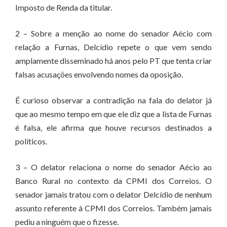
Imposto de Renda da titular.
2 – Sobre a menção ao nome do senador Aécio com
relação a Furnas, Delcídio repete o que vem sendo
amplamente disseminado há anos pelo PT que tenta criar
falsas acusações envolvendo nomes da oposição.
É curioso observar a contradição na fala do delator já
que ao mesmo tempo em que ele diz que a lista de Furnas
é falsa, ele afirma que houve recursos destinados a
políticos.
3 – O delator relaciona o nome do senador Aécio ao
Banco Rural no contexto da CPMI dos Correios. O
senador jamais tratou com o delator Delcídio de nenhum
assunto referente à CPMI dos Correios. Também jamais
pediu a ninguém que o fizesse.