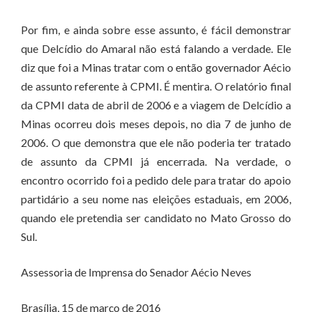
Por fim, e ainda sobre esse assunto, é fácil demonstrar
que Delcídio do Amaral não está falando a verdade. Ele
diz que foi a Minas tratar com o então governador Aécio
de assunto referente à CPMI. É mentira. O relatório final
da CPMI data de abril de 2006 e a viagem de Delcídio a
Minas ocorreu dois meses depois, no dia 7 de junho de
2006. O que demonstra que ele não poderia ter tratado
de assunto da CPMI já encerrada. Na verdade, o
encontro ocorrido foi a pedido dele para tratar do apoio
partidário a seu nome nas eleições estaduais, em 2006,
quando ele pretendia ser candidato no Mato Grosso do
Sul.
Assessoria de Imprensa do Senador Aécio Neves
Brasília, 15 de março de 2016