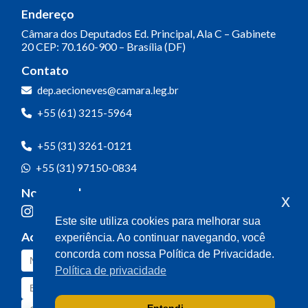
Endereço
Câmara dos Deputados
Ed. Principal, Ala C – Gabinete
20
CEP: 70.160-900 – Brasília (DF)
Contato
dep.aecioneves@camara.leg.br
+55 (61) 3215-5964
+55 (31) 3261-0121
+55 (31) 97150-0834
Nossas redes
x
Este site utiliza cookies para melhorar sua
Acompanhe o meu mandato
experiência. Ao continuar navegando, você
concorda com nossa Política de Privacidade.
Política de privacidade