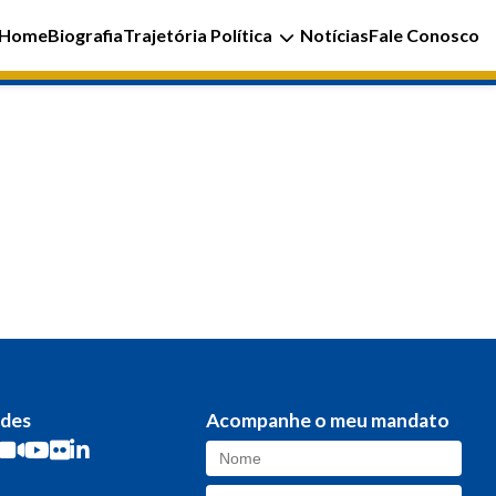
Home
Biografia
Trajetória Política
Notícias
Fale Conosco
edes
Acompanhe o meu mandato