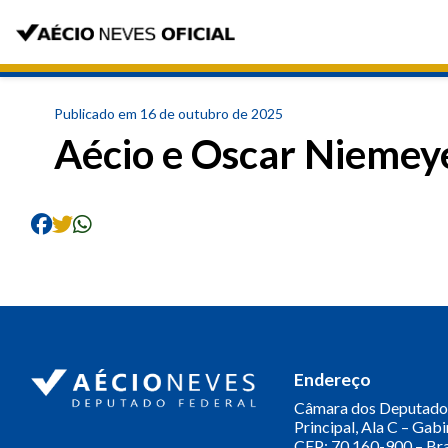
Publicado em 16 de outubro de 2025
Aécio e Oscar Niemey
Endereço
Câmara dos Deputado
Principal, Ala C – Gab
CEP: 70.160-900 – Bra