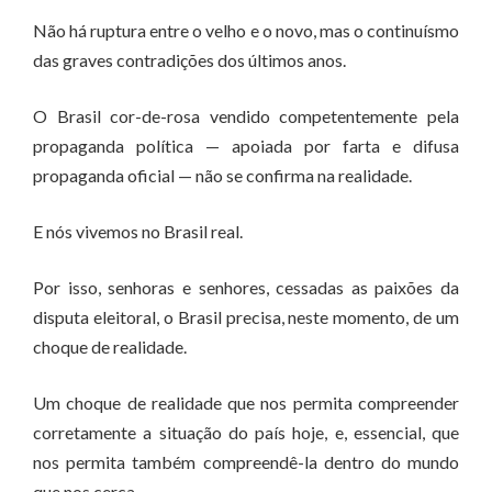
Não há ruptura entre o velho e o novo, mas o continuísmo
das graves contradições dos últimos anos.
O Brasil cor-de-rosa vendido competentemente pela
propaganda política — apoiada por farta e difusa
propaganda oficial — não se confirma na realidade.
E nós vivemos no Brasil real.
Por isso, senhoras e senhores, cessadas as paixões da
disputa eleitoral, o Brasil precisa, neste momento, de um
choque de realidade.
Um choque de realidade que nos permita compreender
corretamente a situação do país hoje, e, essencial, que
nos permita também compreendê-la dentro do mundo
que nos cerca.