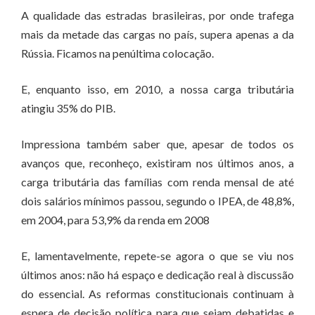
A qualidade das estradas brasileiras, por onde trafega
mais da metade das cargas no país, supera apenas a da
Rússia. Ficamos na penúltima colocação.
E, enquanto isso, em 2010, a nossa carga tributária
atingiu 35% do PIB.
Impressiona também saber que, apesar de todos os
avanços que, reconheço, existiram nos últimos anos, a
carga tributária das famílias com renda mensal de até
dois salários mínimos passou, segundo o IPEA, de 48,8%,
em 2004, para 53,9% da renda em 2008
E, lamentavelmente, repete-se agora o que se viu nos
últimos anos: não há espaço e dedicação real à discussão
do essencial. As reformas constitucionais continuam à
espera de decisão política para que sejam debatidas e