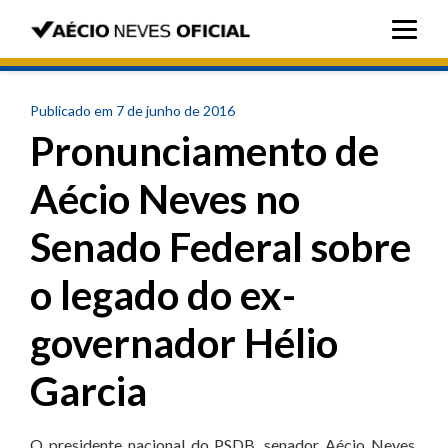
Publicado em 7 de junho de 2016
Pronunciamento de
Aécio Neves no
Senado Federal sobre
o legado do ex-
governador Hélio
Garcia
O presidente nacional do PSDB, senador Aécio Neves,