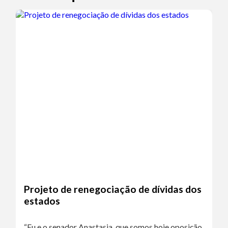
Projeto de renegociação de dívidas dos
estados
“Eu e o senador Anastasia, que somos hoje oposição