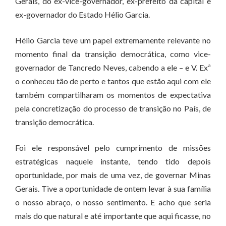
Gerais, do ex-vice-governador, ex-prefeito da capital e
ex-governador do Estado Hélio Garcia.
Hélio Garcia teve um papel extremamente relevante no
momento final da transição democrática, como vice-
governador de Tancredo Neves, cabendo a ele – e V. Exª
o conheceu tão de perto e tantos que estão aqui com ele
também compartilharam os momentos de expectativa
pela concretização do processo de transição no País, de
transição democrática.
Foi ele responsável pelo cumprimento de missões
estratégicas naquele instante, tendo tido depois
oportunidade, por mais de uma vez, de governar Minas
Gerais. Tive a oportunidade de ontem levar à sua família
o nosso abraço, o nosso sentimento. E acho que seria
mais do que natural e até importante que aqui ficasse, no