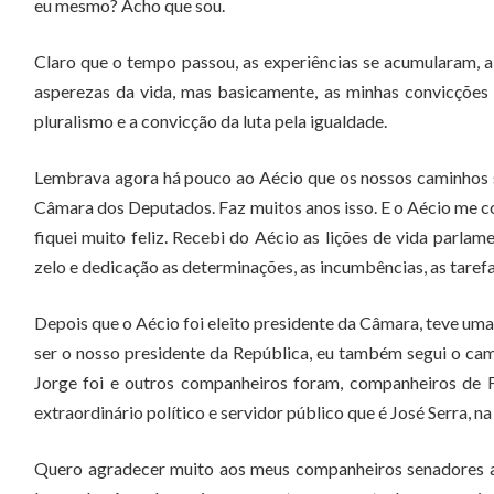
eu mesmo? Acho que sou.
Claro que o tempo passou, as experiências se acumularam, a
asperezas da vida, mas basicamente, as minhas convicções
pluralismo e a convicção da luta pela igualdade.
Lembrava agora há pouco ao Aécio que os nossos caminhos s
Câmara dos Deputados. Faz muitos anos isso. E o Aécio me conv
fiquei muito feliz. Recebi do Aécio as lições de vida parla
zelo e dedicação as determinações, as incumbências, as tarefa
Depois que o Aécio foi eleito presidente da Câmara, teve uma
ser o nosso presidente da República, eu também segui o cam
Jorge foi e outros companheiros foram, companheiros de 
extraordinário político e servidor público que é José Serra, n
Quero agradecer muito aos meus companheiros senadores a