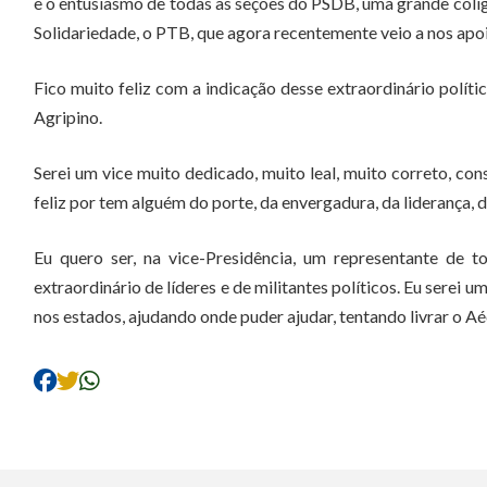
e o entusiasmo de todas as seções do PSDB, uma grande coli
Solidariedade, o PTB, que agora recentemente veio a nos ap
Fico muito feliz com a indicação desse extraordinário polít
Agripino.
Serei um vice muito dedicado, muito leal, muito correto, co
feliz por tem alguém do porte, da envergadura, da liderança
Eu quero ser, na vice-Presidência, um representante de 
extraordinário de líderes e de militantes políticos. Eu serei
nos estados, ajudando onde puder ajudar, tentando livrar o Aé