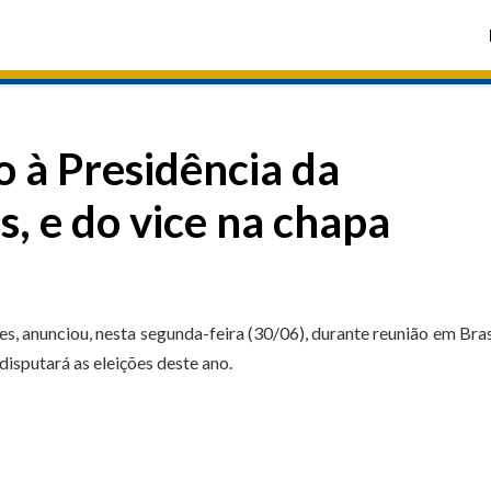
o à Presidência da
, e do vice na chapa
 anunciou, nesta segunda-feira (30/06), durante reunião em Brasí
isputará as eleições deste ano.