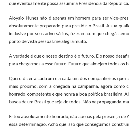
que eventualmente possa assumir a Presidência da República.
Aloysio Nunes não é apenas um homem para ser vice-presi
absolutamente preparado para presidir o Brasil. A sua qualida
inclusive por seus adversários, fizeram com que chegássemo
ponto de vista pessoal, me alegra muito.
A verdade é que o nosso destino é o futuro. E o nosso desa
para chegarmos a esse futuro. Futuro que almejam todos os br
Quero dizer a cada um e a cada um dos companheiros que no
mais próximo, com a chegada na campanha, agora como can
honrado, competente e que honra a boa política brasileira, 
busca de um Brasil que seja de todos. Não na propaganda, mas
Estou absolutamente honrado, não apenas pela presença de 
essa determinação. Acho que isso que conseguimos construir 