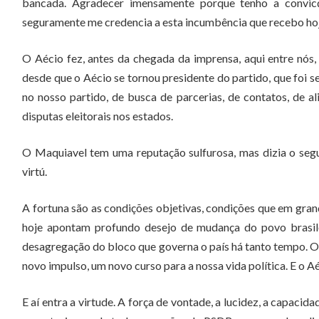
bancada. Agradecer imensamente porque tenho a convicç
seguramente me credencia a esta incumbência que recebo hoj
O Aécio fez, antes da chegada da imprensa, aqui entre nós
desde que o Aécio se tornou presidente do partido, que foi 
no nosso partido, de busca de parcerias, de contatos, de
disputas eleitorais nos estados.
O Maquiavel tem uma reputação sulfurosa, mas dizia o segui
virtú.
A fortuna são as condições objetivas, condições que em gra
hoje apontam profundo desejo de mudança do povo brasileiro
desagregação do bloco que governa o país há tanto tempo. O 
novo impulso, um novo curso para a nossa vida política. E o A
E aí entra a virtude. A força de vontade, a lucidez, a capacid