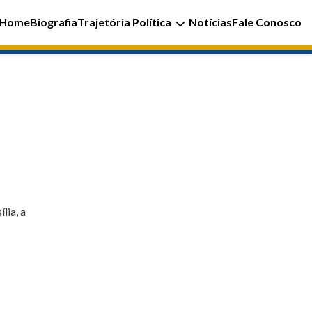
Home
Biografia
Trajetória Política
Notícias
Fale Conosco
lia, a