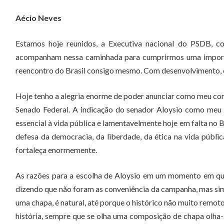
Aécio Neves
Estamos hoje reunidos, a Executiva nacional do PSDB, c
acompanham nessa caminhada para cumprirmos uma importan
reencontro do Brasil consigo mesmo. Com desenvolvimento, c
Hoje tenho a alegria enorme de poder anunciar como meu com
Senado Federal. A indicação do senador Aloysio como meu
essencial à vida pública e lamentavelmente hoje em falta no B
defesa da democracia, da liberdade, da ética na vida públi
fortaleça enormemente.
As razões para a escolha de Aloysio em um momento em qu
dizendo que não foram as conveniência da campanha, mas sim 
uma chapa, é natural, até porque o histórico não muito remot
história, sempre que se olha uma composição de chapa olha-