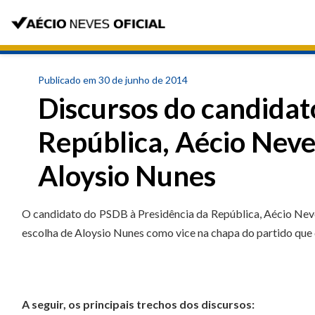
Publicado em 30 de junho de 2014
Discursos do candidat
República, Aécio Neves
Aloysio Nunes
O candidato do PSDB à Presidência da República, Aécio Neves,
escolha de Aloysio Nunes como vice na chapa do partido que d
A seguir, os principais trechos dos discursos: