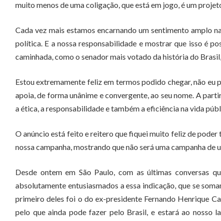
muito menos de uma coligação, que está em jogo, é um projeto
Cada vez mais estamos encarnando um sentimento amplo na so
política. E a nossa responsabilidade e mostrar que isso é po
caminhada, como o senador mais votado da história do Brasil
Estou extremamente feliz em termos podido chegar, não eu pe
apoia, de forma unânime e convergente, ao seu nome. A part
a ética, a responsabilidade e também a eficiência na vida públ
O anúncio está feito e reitero que fiquei muito feliz de pode
nossa campanha, mostrando que não será uma campanha de um 
Desde ontem em São Paulo, com as últimas conversas que
absolutamente entusiasmados a essa indicação, que se somam 
primeiro deles foi o do ex-presidente Fernando Henrique Ca
pelo que ainda pode fazer pelo Brasil, e estará ao nosso