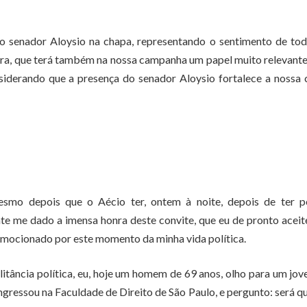
do senador Aloysio na chapa, representando o sentimento de to
ra, que terá também na nossa campanha um papel muito relevante
siderando que a presença do senador Aloysio fortalece a nossa
esmo depois que o Aécio ter, ontem à noite, depois de ter p
nte me dado a imensa honra deste convite, que eu de pronto aceit
mocionado por este momento da minha vida política.
itância política, eu, hoje um homem de 69 anos, olho para um jo
ngressou na Faculdade de Direito de São Paulo, e pergunto: será q