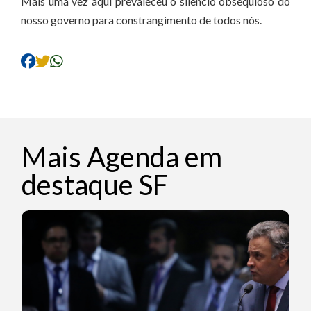
Mais uma vez aqui prevaleceu o silêncio obsequioso do
nosso governo para constrangimento de todos nós.
Mais Agenda em
destaque SF