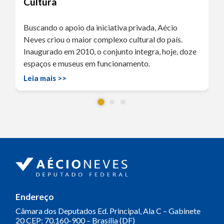
Cultura
Buscando o apoio da iniciativa privada, Aécio
Neves criou o maior complexo cultural do país.
Inaugurado em 2010, o conjunto integra, hoje, doze
espaços e museus em funcionamento.
Leia mais >>
Endereço
Câmara dos Deputados
Ed. Principal, Ala C – Gabinete
20
CEP: 70.160-900 – Brasília (DF)