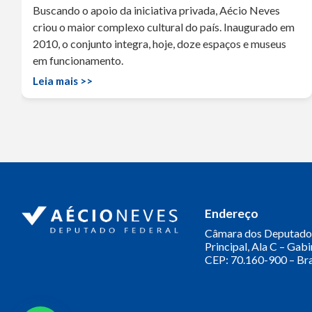
Buscando o apoio da iniciativa privada, Aécio Neves
criou o maior complexo cultural do país. Inaugurado em
2010, o conjunto integra, hoje, doze espaços e museus
em funcionamento.
Leia mais >>
Endereço
Câmara dos Deputado
Principal, Ala C – Gab
CEP: 70.160-900 – Bra