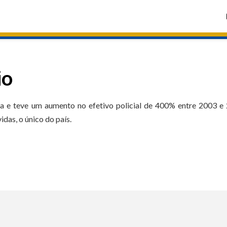
io
ia e teve um aumento no efetivo policial de 400% entre 2003 e
das, o único do país.