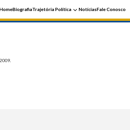
Home
Biografia
Trajetória Política
Notícias
Fale Conosco
 2009.