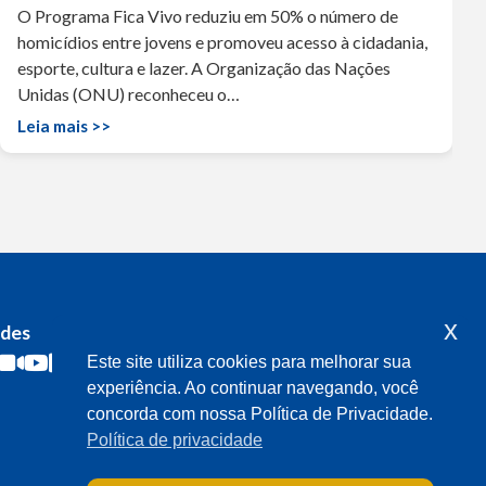
O Programa Fica Vivo reduziu em 50% o número de
homicídios entre jovens e promoveu acesso à cidadania,
esporte, cultura e lazer. A Organização das Nações
Unidas (ONU) reconheceu o…
Leia mais >>
x
edes
Acompanhe o meu mandato
Este site utiliza cookies para melhorar sua
experiência. Ao continuar navegando, você
concorda com nossa Política de Privacidade.
Política de privacidade