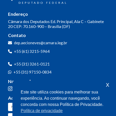
Endereço
Câmara dos Deputados
Ed. Principal, Ala C – Gabinete
20
CEP: 70.160-900 – Brasília (DF)
Contato
dep.aecioneves@camara.leg.br
+55 (61) 3215-5964
+55 (31) 3261-0121
+55 (31) 97150-0834
Nossas redes
x
Este site utiliza cookies para melhorar sua
Acompanhe o meu mandato
experiência. Ao continuar navegando, você
concorda com nossa Política de Privacidade.
Política de privacidade