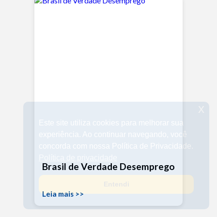
x
Este site utiliza cookies para melhorar sua
experiência. Ao continuar navegando, você
concorda com nossa Política de Privacidade.
Política de privacidade
Brasil de Verdade Desemprego
Entendi
Leia mais >>