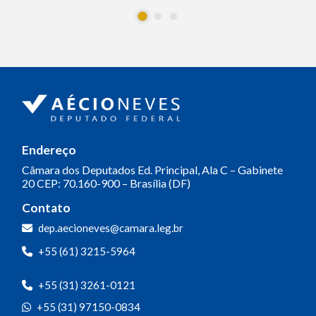
Endereço
Câmara dos Deputados
Ed. Principal, Ala C – Gabinete
20
CEP: 70.160-900 – Brasília (DF)
Contato
dep.aecioneves@camara.leg.br
+55 (61) 3215-5964
+55 (31) 3261-0121
+55 (31) 97150-0834