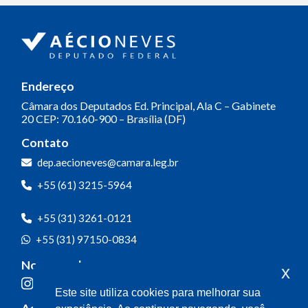
Endereço
Câmara dos Deputados
Ed. Principal, Ala C – Gabinete
20
CEP: 70.160-900 – Brasília (DF)
Contato
dep.aecioneves@camara.leg.br
+55 (61) 3215-5964
+55 (31) 3261-0121
+55 (31) 97150-0834
Nossas redes
x
Este site utiliza cookies para melhorar sua