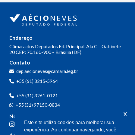
Endereço
Câmara dos Deputados
Ed. Principal, Ala C – Gabinete
20
CEP: 70.160-900 – Brasília (DF)
Contato
dep.aecioneves@camara.leg.br
+55 (61) 3215-5964
+55 (31) 3261-0121
+55 (31) 97150-0834
x
Nossas redes
Este site utiliza cookies para melhorar sua
experiência. Ao continuar navegando, você