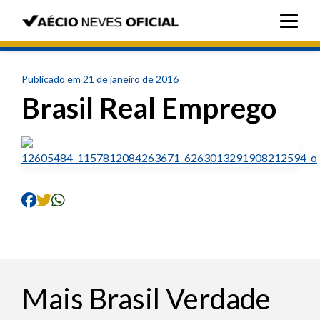
Publicado em 21 de janeiro de 2016
Brasil Real Emprego
Mais Brasil Verdade