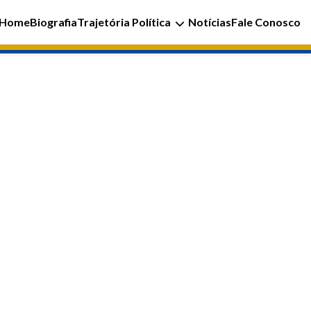
Home
Biografia
Trajetória Política
Notícias
Fale Conosco