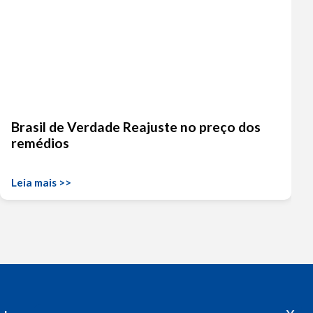
Brasil de Verdade Reajuste no preço dos
remédios
Leia mais >>