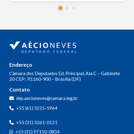
Endereço
Câmara dos Deputados
Ed. Principal, Ala C – Gabinete
20
CEP: 70.160-900 – Brasília (DF)
Contato
dep.aecioneves@camara.leg.br
+55 (61) 3215-5964
+55 (31) 3261-0121
+55 (31) 97150-0834