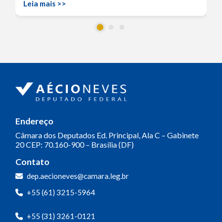
Leia mais >>
Endereço
Câmara dos Deputados
Ed. Principal, Ala C – Gabinete
20
CEP: 70.160-900 – Brasília (DF)
Contato
dep.aecioneves@camara.leg.br
+55 (61) 3215-5964
+55 (31) 3261-0121