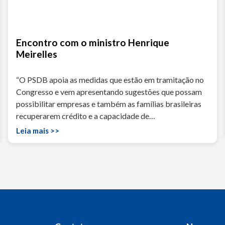
Encontro com o ministro Henrique
Meirelles
“O PSDB apoia as medidas que estão em tramitação no
Congresso e vem apresentando sugestões que possam
possibilitar empresas e também as famílias brasileiras
recuperarem crédito e a capacidade de…
Leia mais >>