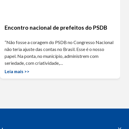
Encontro nacional de prefeitos do PSDB
“Não fosse a coragem do PSDB no Congresso Nacional
não teria ajuste das contas no Brasil. Esse é o nosso
papel. Na ponta, no município, administrem com
seriedade, com criatividade,…
Leia mais >>