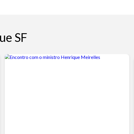
ue SF