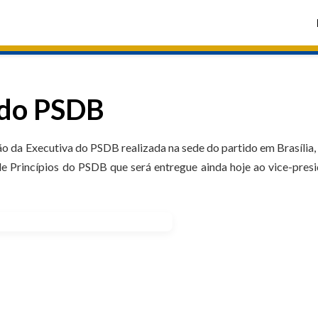
 do PSDB
o da Executiva do PSDB realizada na sede do partido em Brasília,
 de Princípios do PSDB que será entregue ainda hoje ao vice-pres