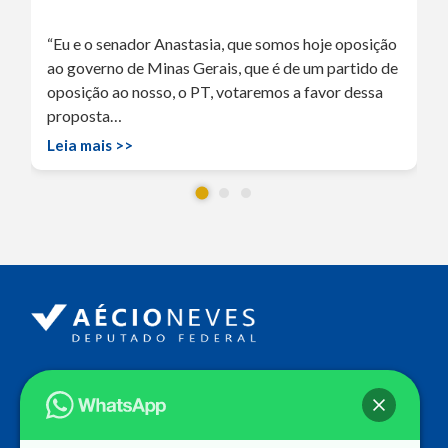
“Eu e o senador Anastasia, que somos hoje oposição
ao governo de Minas Gerais, que é de um partido de
oposição ao nosso, o PT, votaremos a favor dessa
proposta…
Leia mais >>
Endereço
Câmara dos Deputados
Ed. Principal, Ala C – Gabinete
20
CEP: 70.160-900 – Brasília (DF)