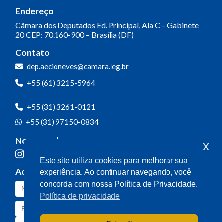
Endereço
Câmara dos Deputados
Ed. Principal, Ala C – Gabinete
20
CEP: 70.160-900 – Brasília (DF)
Contato
dep.aecioneves@camara.leg.br
+55 (61) 3215-5964
+55 (31) 3261-0121
+55 (31) 97150-0834
Nossas redes
x
Este site utiliza cookies para melhorar sua
Acompanhe o meu mandato
experiência. Ao continuar navegando, você
concorda com nossa Política de Privacidade.
Política de privacidade