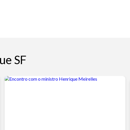
ue SF