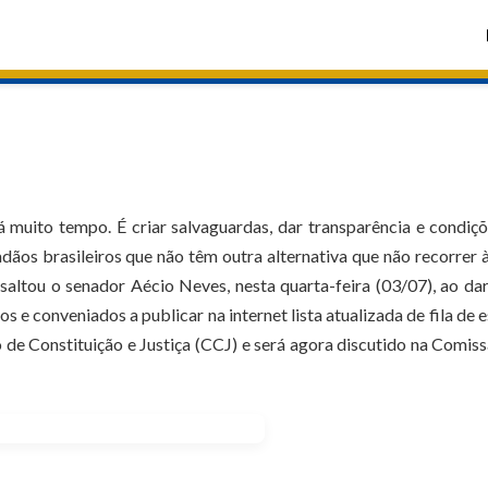
há muito tempo. É criar salvaguardas, dar transparência e condiç
ãos brasileiros que não têm outra alternativa que não recorrer 
ssaltou o senador Aécio Neves, nesta quarta-feira (03/07), ao da
s e conveniados a publicar na internet lista atualizada de fila de 
 de Constituição e Justiça (CCJ) e será agora discutido na Comis