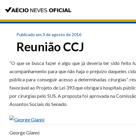
Publicado em 3 de agosto de 2016
Reunião CCJ
“O que se busca fazer é algo que já deveria ter sido feito 
acompanhamento para que não haja o prejuízo daqueles cidad
pública para conseguir acesso a determinadas cirurgias”, re
favorável ao Projeto de Lei 393 que obrigará hospitais público
por cirurgias pelo SUS. A proposta foi aprovada na Comissão
Assuntos Sociais do Senado.
George Gianni