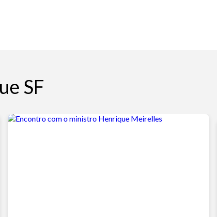
ue SF