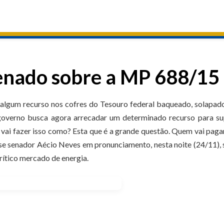
enado sobre a MP 688/15
algum recurso nos cofres do Tesouro federal baqueado, solapad
governo busca agora arrecadar um determinado recurso para su
 vai fazer isso como? Esta que é a grande questão. Quem vai paga
sse senador Aécio Neves em pronunciamento, nesta noite (24/11),
rítico mercado de energia.