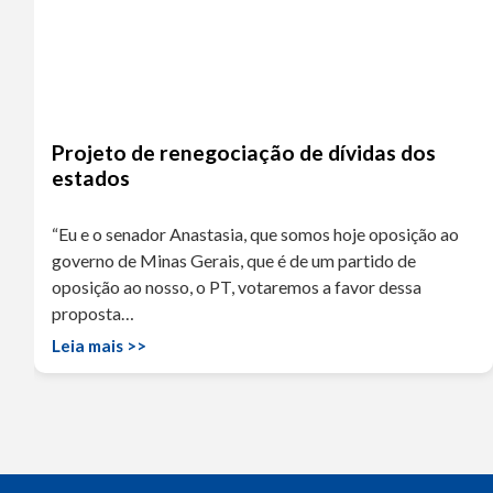
Projeto de renegociação de dívidas dos
estados
“Eu e o senador Anastasia, que somos hoje oposição ao
governo de Minas Gerais, que é de um partido de
oposição ao nosso, o PT, votaremos a favor dessa
proposta…
Leia mais >>