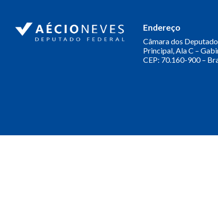
Endereço
Câmara dos Deputado
Principal, Ala C – Gab
CEP: 70.160-900 – Bra