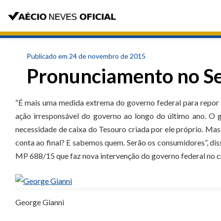
Publicado em 24 de novembro de 2015
Pronunciamento no S
“É mais uma medida extrema do governo federal para repor 
ação irresponsável do governo ao longo do último ano. O 
necessidade de caixa do Tesouro criada por ele próprio. Mas
conta ao final? E sabemos quem. Serão os consumidores”, di
MP 688/15 que faz nova intervenção do governo federal no c
George Gianni