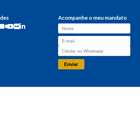
edes
Acompanhe o meu mandato