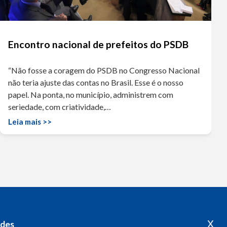
Encontro nacional de prefeitos do PSDB
“Não fosse a coragem do PSDB no Congresso Nacional
não teria ajuste das contas no Brasil. Esse é o nosso
papel. Na ponta, no município, administrem com
seriedade, com criatividade,…
Leia mais >>
x
edes
Acompanhe o meu mandato