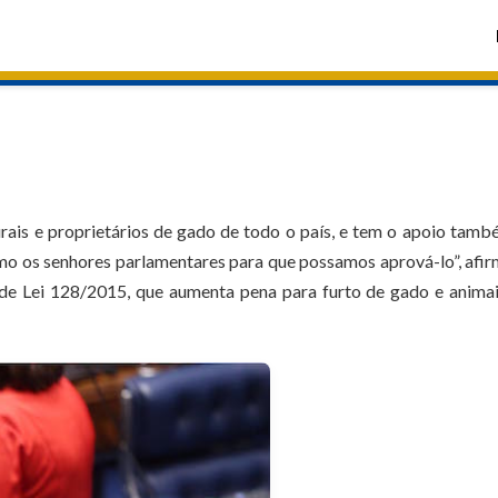
ais e proprietários de gado de todo o país, e tem o apoio tam
amo os senhores parlamentares para que possamos aprová-lo”, afi
de Lei 128/2015, que aumenta pena para furto de gado e animai