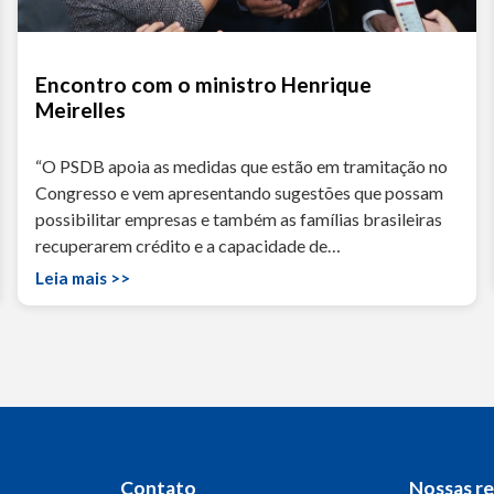
Encontro com o ministro Henrique
Meirelles
“O PSDB apoia as medidas que estão em tramitação no
Congresso e vem apresentando sugestões que possam
possibilitar empresas e também as famílias brasileiras
recuperarem crédito e a capacidade de…
Leia mais >>
Contato
Nossas r