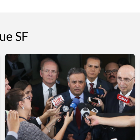
ue SF