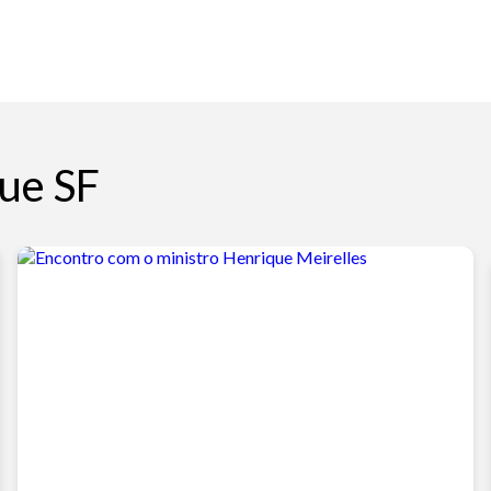
ue SF