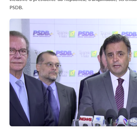
PSDB.