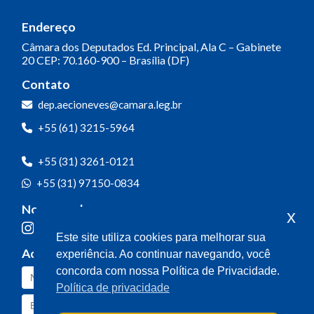
Endereço
Câmara dos Deputados
Ed. Principal, Ala C – Gabinete
20
CEP: 70.160-900 – Brasília (DF)
Contato
dep.aecioneves@camara.leg.br
+55 (61) 3215-5964
+55 (31) 3261-0121
+55 (31) 97150-0834
Nossas redes
x
Este site utiliza cookies para melhorar sua
Acompanhe o meu mandato
experiência. Ao continuar navegando, você
concorda com nossa Política de Privacidade.
Política de privacidade