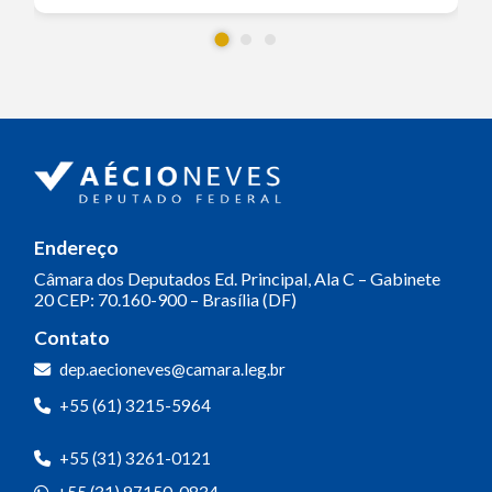
Endereço
Câmara dos Deputados
Ed. Principal, Ala C – Gabinete
20
CEP: 70.160-900 – Brasília (DF)
Contato
dep.aecioneves@camara.leg.br
+55 (61) 3215-5964
+55 (31) 3261-0121