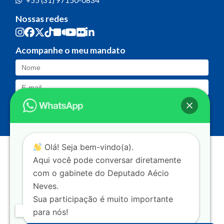
+55 (31) 97150-0834
Nossas redes
Acompanhe o meu mandato
Olá! Seja bem-vindo(a).
Aqui você pode conversar diretamente
com o gabinete do Deputado Aécio
Neves.
Sua participação é muito importante
para nós!