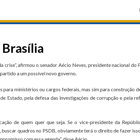
 Brasília
a crise”, afirmou o senador Aécio Neves, presidente nacional do
o partido a um possível novo governo.
s para ministérios ou cargos federais, mas sim para construção 
de Estado, pela defesa das investigações de corrupção e pela r
cação de quem quer que seja. Se o vice-presidente da Repúblic
buscar quadros no PSDB, obviamente terá o direito de fazer iss
compromisso com essa agenda”, disse Aécio.