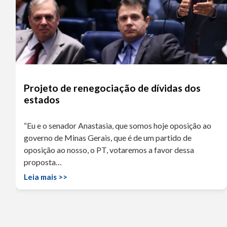
Projeto de renegociação de dívidas dos
estados
“Eu e o senador Anastasia, que somos hoje oposição ao
governo de Minas Gerais, que é de um partido de
oposição ao nosso, o PT, votaremos a favor dessa
proposta…
Leia mais >>