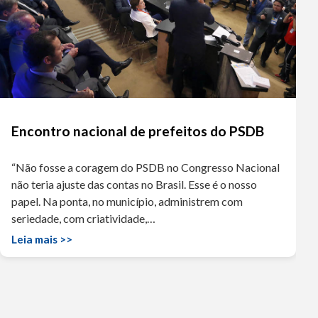
Encontro nacional de prefeitos do PSDB
“Não fosse a coragem do PSDB no Congresso Nacional
não teria ajuste das contas no Brasil. Esse é o nosso
papel. Na ponta, no município, administrem com
seriedade, com criatividade,…
Leia mais >>