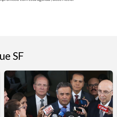
ue SF