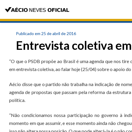
Publicado em 25 de abril de 2016
Entrevista coletiva em
“O que o PSDB propõe ao Brasil é uma agenda que nos tire d
em entrevista coletiva, ao falar hoje (25/04) sobre o apoio d
Aécio disse que o partido não trabalha na indicação de nome
agenda de propostas que passam pela reforma da estrutura 
política.
“Não condicionamos nossa participação no governo à indi
momento em que assumir, e esse momento ainda não chegou, 
isso não altera nossa posição. O que pode alterá-la é o não 