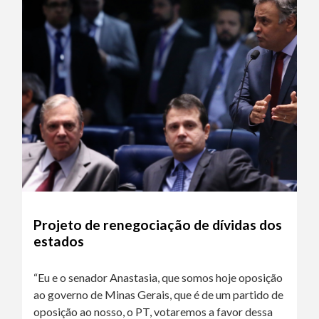
Projeto de renegociação de dívidas dos
estados
“Eu e o senador Anastasia, que somos hoje oposição
ao governo de Minas Gerais, que é de um partido de
oposição ao nosso, o PT, votaremos a favor dessa