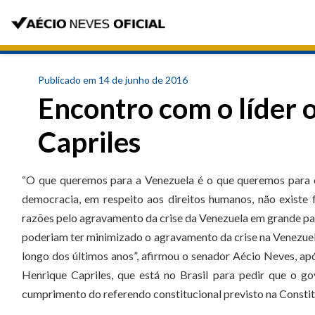
Publicado em 14 de junho de 2016
Encontro com o líder 
Capriles
“O que queremos para a Venezuela é o que queremos para o 
democracia, em respeito aos direitos humanos, não existe f
razões pelo agravamento da crise da Venezuela em grande parte
poderiam ter minimizado o agravamento da crise na Venezuela
longo dos últimos anos”, afirmou o senador Aécio Neves, após
Henrique Capriles, que está no Brasil para pedir que o go
cumprimento do referendo constitucional previsto na Constit