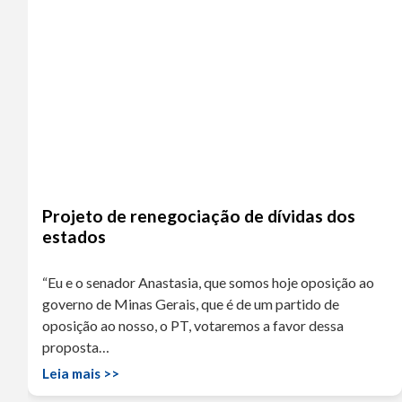
Projeto de renegociação de dívidas dos
estados
“Eu e o senador Anastasia, que somos hoje oposição ao
governo de Minas Gerais, que é de um partido de
oposição ao nosso, o PT, votaremos a favor dessa
proposta…
Leia mais >>