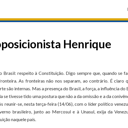
oposicionista Henrique
Brasil: respeito à Constituição. Digo sempre que, quando se f
ronteira. As fronteiras não nos separam, ao contrário. É claro 
 são internas. Mas a presença do Brasil, a força, a influência do B
 se tivesse tido uma postura que não a da omissão e a da conivên
 reunir-se, nesta terça-feira (14/06), com o líder político venez
verno brasileiro, junto ao Mercosul e à Unasul, exija da Venez
uição naquele país.