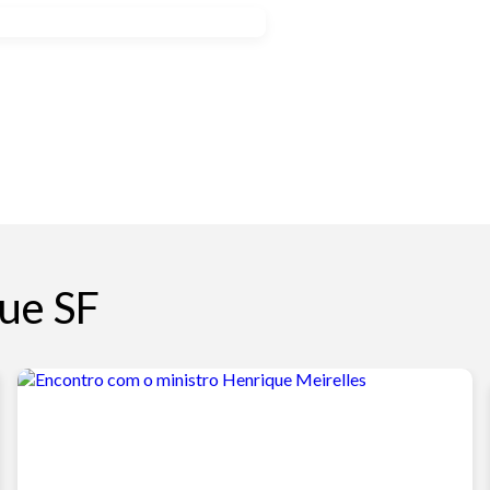
ue SF